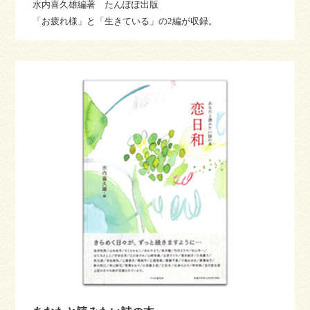
水内喜久雄編著 たんぽぽ出版
「お疲れ様」と「生きている」の2編が収録。