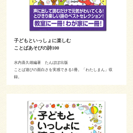
子どもといっしょに楽しむ
ことばあそびの詩100
水内喜久雄編著 たんぽぽ出版
ことば遊びの面白さを実感できる1冊。「わたしまん」収
録。