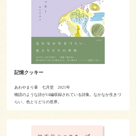
記憶クッキー
あわやまり著 七月堂 2021年
物語のような詩が14編収録されている詩集。なかなか生きづ
らい、色とりどりの世界。