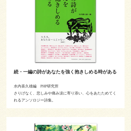
続・一編の詩があなたを強く抱きしめる時がある
水内喜久雄編 PHP研究所
さりげなく、悲しみや痛み涙に寄り添い、心をあたためてく
れるアンソロジー詩集。