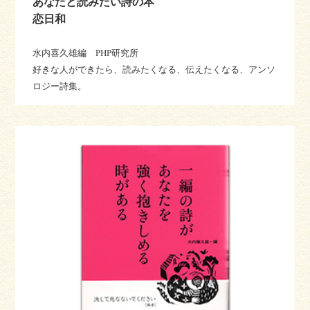
あなたと読みたい詩の本
恋日和
水内喜久雄編 PHP研究所
好きな人ができたら、読みたくなる、伝えたくなる、アンソ
ロジー詩集。