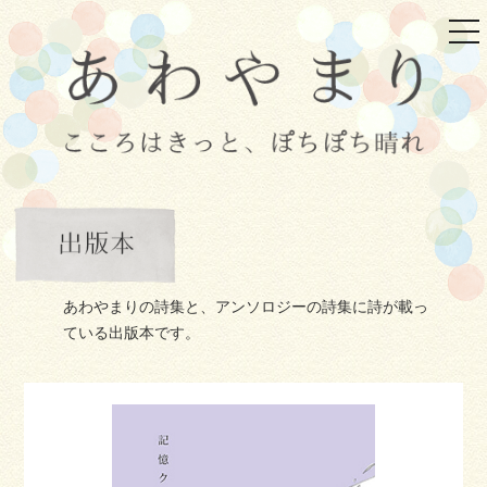
tog
nav
あわやまりの詩集と、アンソロジーの詩集に詩が載っ
ている出版本です。