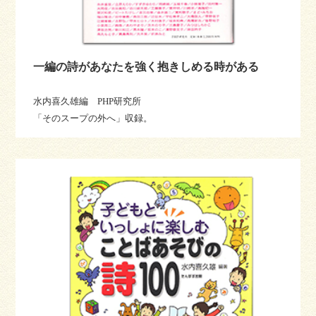
一編の詩があなたを強く抱きしめる時がある
水内喜久雄編 PHP研究所
「そのスープの外へ」収録。