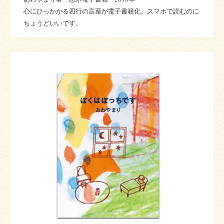
心にひっかかる四行の言葉が電子書籍化。スマホで読むのに
ちょうどいいです。