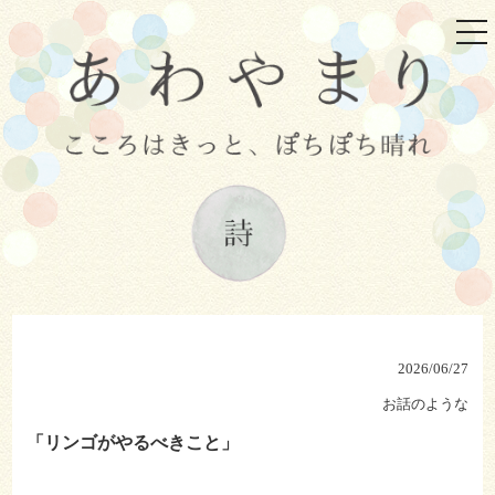
tog
nav
2026/06/27
お話のような
「リンゴがやるべきこと」