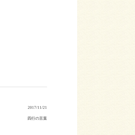
2017/11/21
四行の言葉