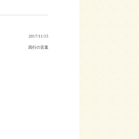
2017/11/15
四行の言葉