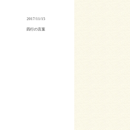
2017/11/15
四行の言葉