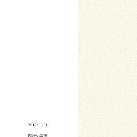
2017/11/21
四行の言葉