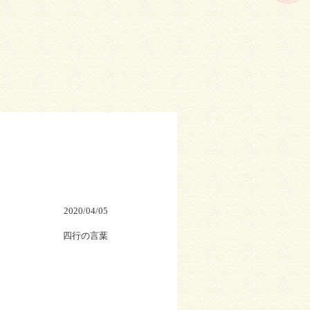
2020/04/05
四行の言葉