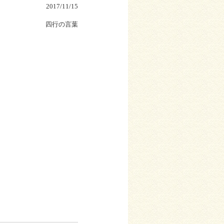
2017/11/15
四行の言葉