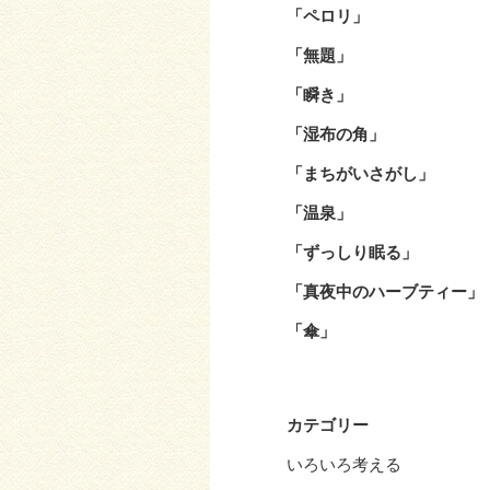
「ペロリ」
「無題」
「瞬き」
「湿布の角」
「まちがいさがし」
「温泉」
「ずっしり眠る」
「真夜中のハーブティー」
「傘」
カテゴリー
いろいろ考える