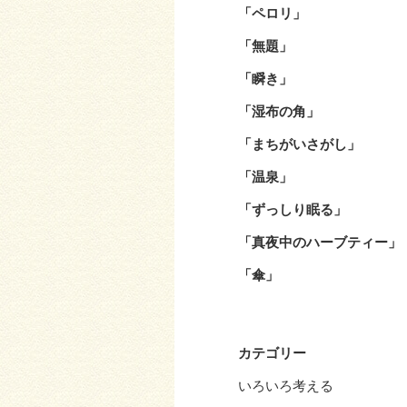
「ペロリ」
「無題」
「瞬き」
「湿布の角」
「まちがいさがし」
「温泉」
「ずっしり眠る」
「真夜中のハーブティー」
「傘」
カテゴリー
いろいろ考える