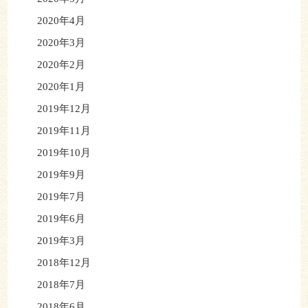
2020年4月
2020年3月
2020年2月
2020年1月
2019年12月
2019年11月
2019年10月
2019年9月
2019年7月
2019年6月
2019年3月
2018年12月
2018年7月
2018年6月