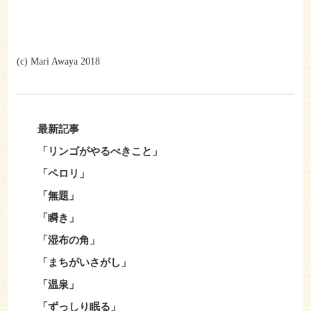
(c) Mari Awaya 2018
最新記事
「リンゴがやるべきこと」
「ペロリ」
「無題」
「瞬き」
「湿布の角」
「まちがいさがし」
「温泉」
「ずっしり眠る」