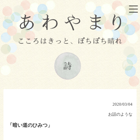
tog
nav
2020/03/04
お話のような
「暗い道のひみつ」