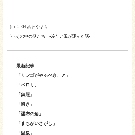
（c）2004 あわやまり
「へその中の話たち -冷たい風が運んだ話-」
最新記事
「リンゴがやるべきこと」
「ペロリ」
「無題」
「瞬き」
「湿布の角」
「まちがいさがし」
「温泉」