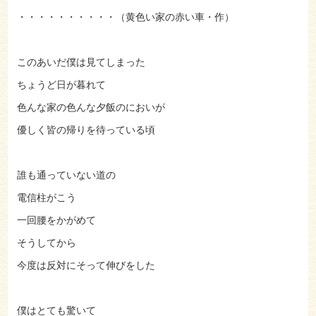
・・・・・・・・・・（黄色い家の赤い車・作）
このあいだ僕は見てしまった
ちょうど日が暮れて
色んな家の色んな夕飯のにおいが
優しく皆の帰りを待っている頃
誰も通っていない道の
電信柱がこう
一回腰をかがめて
そうしてから
今度は反対にそって伸びをした
僕はとても驚いて