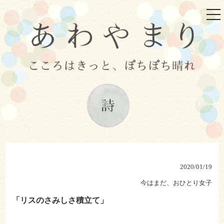
tog
nav
2020/01/19
今はまだ、おひとり女子
「リスのさみしさ積立て」