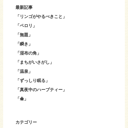
最新記事
「リンゴがやるべきこと」
「ペロリ」
「無題」
「瞬き」
「湿布の角」
「まちがいさがし」
「温泉」
「ずっしり眠る」
「真夜中のハーブティー」
「傘」
カテゴリー