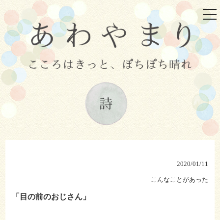
tog
nav
2020/01/11
こんなことがあった
「目の前のおじさん」